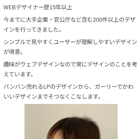
WEBデザイナー歴15年以上
今までに大手企業・官公庁など含む200件以上のデザ
インを行ってきました。
シンプルで見やすくユーザーが理解しやすいデザイン
が得意。
趣味がウェブデザインなので常にデザインのことを考
えています。
バンバン売れるLPのデザインから、ガーリーでかわ
いいデザインまでそつなくこなします。