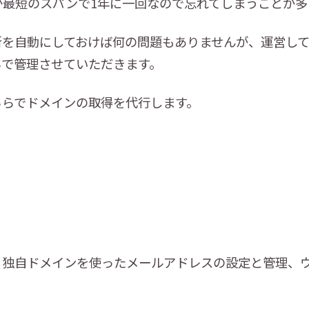
が最短のスパンで1年に一回なので忘れてしまうことが多
新を自動にしておけば何の問題もありませんが、運営し
らで管理させていただきます。
ちらでドメインの取得を代行します。
、独自ドメインを使ったメールアドレスの設定と管理、