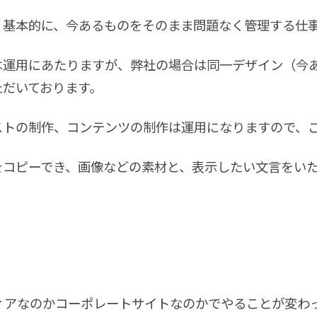
、基本的に、今あるものをそのまま問題なく管理する仕
は運用にあたりますが、弊社の場合は同一デザイン（今
ただいております。
ストの制作、コンテンツの制作は運用になりますので、
をコピーでき、画像などの素材と、表示したい文言をい
ィアなのかコーポレートサイトなのかでやることが変わ