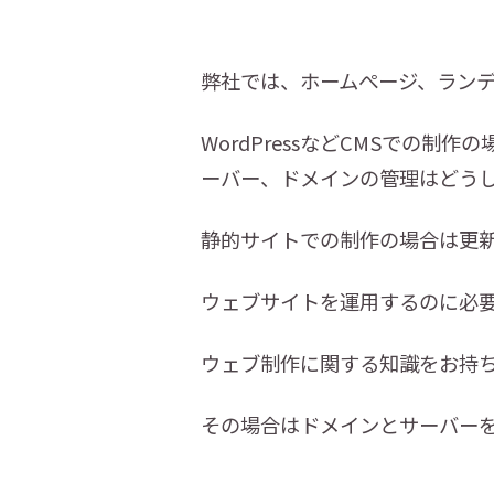
弊社では、ホームぺージ、ラン
WordPressなどCMSでの
ーバー、ドメインの管理はどう
静的サイトでの制作の場合は更
ウェブサイトを運用するのに必
ウェブ制作に関する知識をお持
その場合はドメインとサーバー