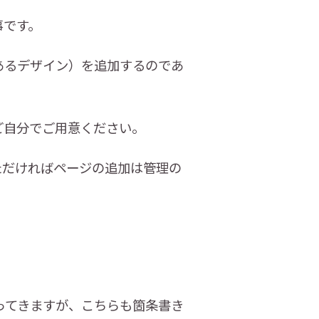
事です。
あるデザイン）を追加するのであ
ご自分でご用意ください。
ただければページの追加は管理の
ってきますが、こちらも箇条書き