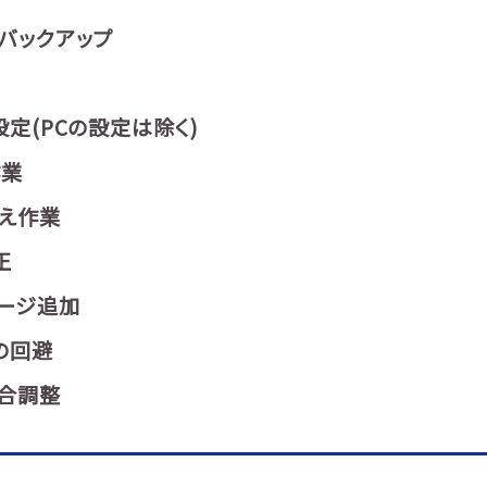
バックアップ
定(PCの設定は除く)
作業
え作業
正
ージ追加
の回避
合調整